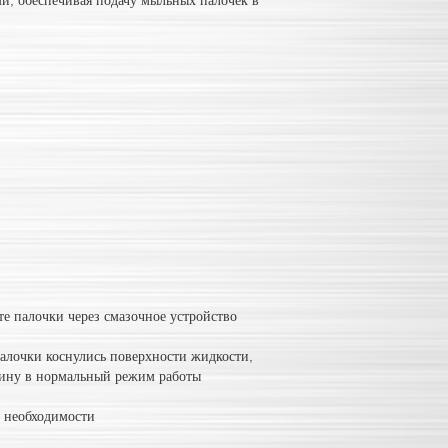
и, обеспечивая подачу мыльных палочек в
те палочки через смазочное устройство
алочки коснулись поверхности жидкости,
жину в нормальный режим работы
е необходимости