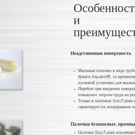
Особенност
и
преимущес
Неадгезионная поверхность
Мыльные палочки в виде трубо
бумаги Aquasol®, со временем
пусковой установке для мыльн
Перебои при введении поверх
повышают затраты труда на ре
Только в палочках SoluTubes 
гарантирует их непрерывное с
Палочки безопасные, прочны
Палочки SoluTubes исключают