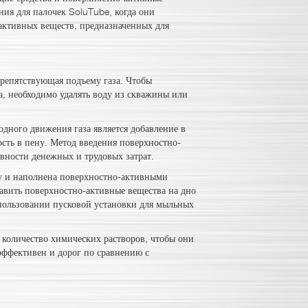
ия для палочек SoluTube, когда они
-активных веществ, предназначенных для
препятствующая подъему газа. Чтобы
, необходимо удалять воду из скважины или
дного движения газа является добавление в
сть в пену. Метод введения поверхностно-
ивности денежных и трудовых затрат.
ку и наполнена поверхностно-активными
тавить поверхностно-активные вещества на дно
пользовании пусковой установки для мыльных
 количество химических растворов, чтобы они
ффективен и дорог по сравнению с
.