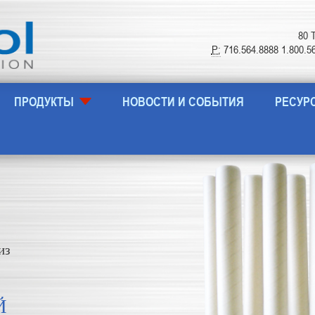
80 
P:
716.564.8888 1.800.
ПРОДУКТЫ
НОВОСТИ И СОБЫТИЯ
РЕСУР
из
Й