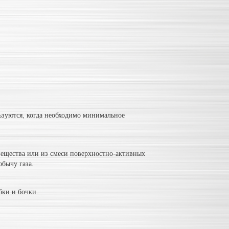
ьзуются, когда необходимо минимальное
ещества или из смеси поверхностно-активных
обычу газа.
бки и бочки.