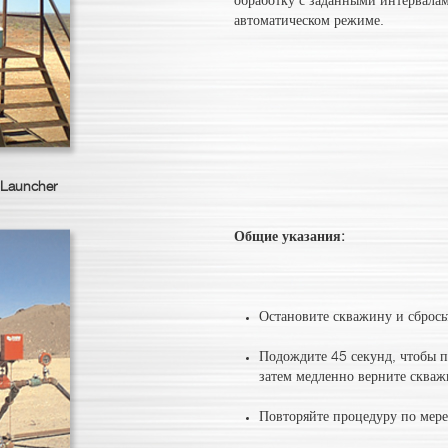
обработку с заданными интервалам
автоматическом режиме.
n Launcher
Общие указания:
Остановите скважину и сбрось
Подождите 45 секунд, чтобы п
затем медленно верните сква
Повторяйте процедуру по мер