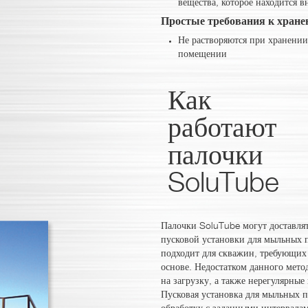
вещества, которое находится в
Простые требования к хран
Не растворяются при хранении
помещении
Как
работают
палочки
SoluTube
Палочки SoluTube могут доставля
пусковой установки для мыльных п
подходит для скважин, требующих
основе. Недостатком данного метод
на загрузку, а также нерегулярны
Пусковая установка для мыльных 