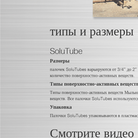
типы и размеры
SoluTube
Размеры
палочек SoluTubes варьируются от 3/4″ до 2″
количество поверхностно-активных веществ.
Типы поверхностно-активных вещест
Типы поверхностно-активных веществ Мыльные
веществ. Все палочки SoluTubes используются
Упаковка
Палочки SoluTubes упаковываются в пластмас
Смотрите видео