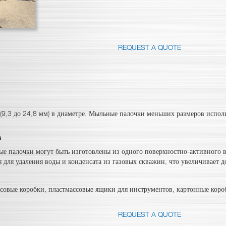
REQUEST A QUOTE
 (9,3 до 24,8 мм) в диаметре. Мыльные палочки меньших размеров испол
в
 палочки могут быть изготовлены из одного поверхностно-активного в
 для удаления воды и конденсата из газовых скважин, что увеличивает д
совые коробки, пластмассовые ящики для инструментов, картонные коро
REQUEST A QUOTE