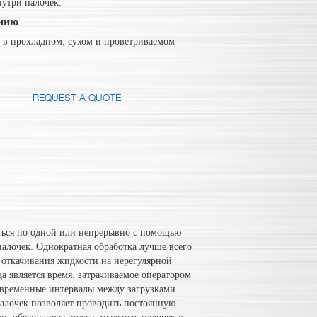
нутри палочек.
ению
 в прохладном, сухом и проветриваемом
REQUEST A QUOTE
ться по одной или непрерывно с помощью
алочек. Однократная обработка лучше всего
 откачивания жидкости на нерегулярной
а является время, затрачиваемое оператором
е временные интервалы между загрузками.
палочек позволяет проводить постоянную