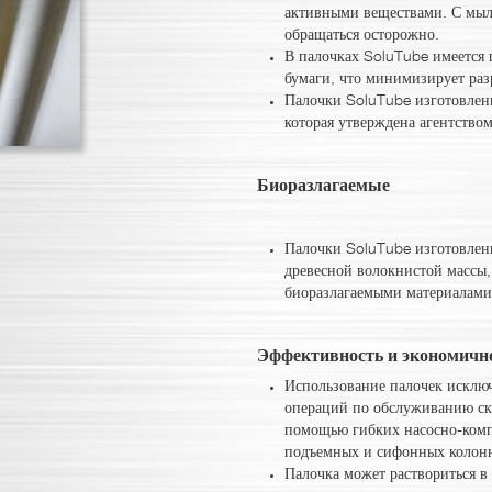
активными веществами. С мыл
обращаться осторожно.
В палочках SoluTube имеется
бумаги, что минимизирует раз
Палочки SoluTube изготовлен
которая утверждена агентство
Биоразлагаемые
Палочки SoluTube изготовлен
древесной волокнистой массы,
биоразлагаемыми материалами,
Эффективность и экономичн
Использование палочек исклю
операций по обслуживанию скв
помощью гибких насосно-комп
подъемных и сифонных колон
Палочка может раствориться в