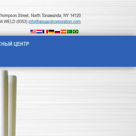
Thompson Street, North Tonawanda, NY 14120
564.WELD (9353)
info@aquasolcorporation.com
СНЫЙ ЦЕНТР