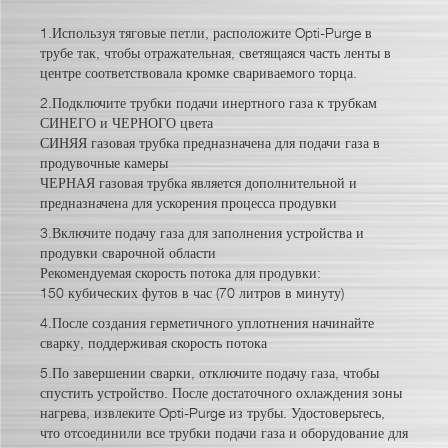
1.Используя тяговые петли, расположите Opti-Purge в
трубе так, чтобы отражательная, светящаяся часть ленты в
центре соответствовала кромке свариваемого торца.
2.Подключите трубки подачи инертного газа к трубкам
СИНЕГО и ЧЕРНОГО цвета
СИНЯЯ газовая трубка предназначена для подачи газа в
продувочные камеры
ЧЕРНАЯ газовая трубка является дополнительной и
предназначена для ускорения процесса продувки
3.Включите подачу газа для заполнения устройства и
продувки сварочной области
Рекомендуемая скорость потока для продувки:
150 кубических футов в час (70 литров в минуту)
4.После создания герметичного уплотнения начинайте
сварку, поддерживая скорость потока
5.По завершении сварки, отключите подачу газа, чтобы
спустить устройство. После достаточного охлаждения зоны
нагрева, извлеките Opti-Purge из трубы. Удостоверьтесь,
что отсоединили все трубки подачи газа и оборудование для