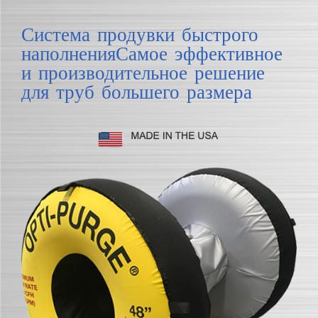
НОВОСТИ И СОБЫТИЯ
Система продувки быстрого
наполненияСамое эффективное
РЕСУРСНЫЙ ЦЕНТР
и производительное решение
для труб большего размера
ОБРАТНАЯ СВЯЗЬ