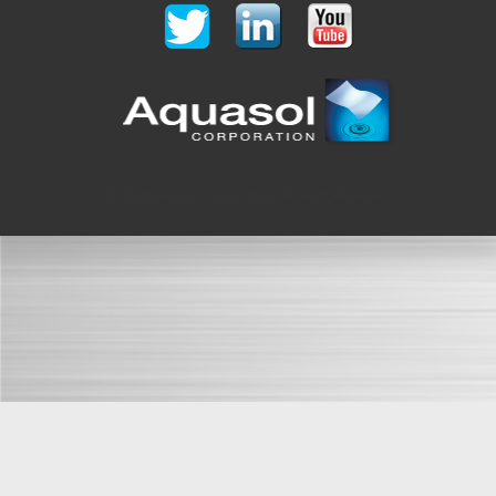
© 2026 Aquasol Corporation. All Right Reserved.