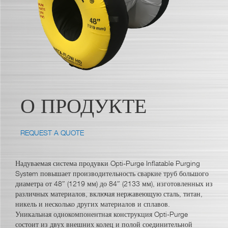
О ПРОДУКТЕ
REQUEST A QUOTE
Надуваемая система продувки Opti-Purge Inflatable Purging
System повышает производительность сваркие труб большого
диаметра от 48″ (1219 мм) до 84″ (2133 мм), изготовленных из
различных материалов, включая нержавеющую сталь, титан,
никель и несколько других материалов и сплавов.
Уникальная однокомпонентная конструкция Opti-Purge
состоит из двух внешних колец и полой соединительной