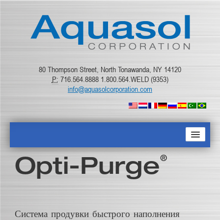
80 Thompson Street, North Tonawanda, NY 14120
P:
716.564.8888 1.800.564.WELD (9353)
info@aquasolcorporation.com
ГЛАВНАЯ
®
Opti-Purge
О КОМПАНИИ
ПРОДУКТЫ
Система продувки быстрого наполнения