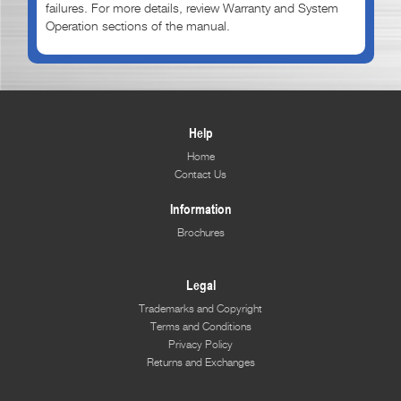
failures. For more details, review Warranty and System
Operation sections of the manual.
Help
Home
Contact Us
Information
Brochures
Legal
Trademarks and Copyright
Terms and Conditions
Privacy Policy
Returns and Exchanges