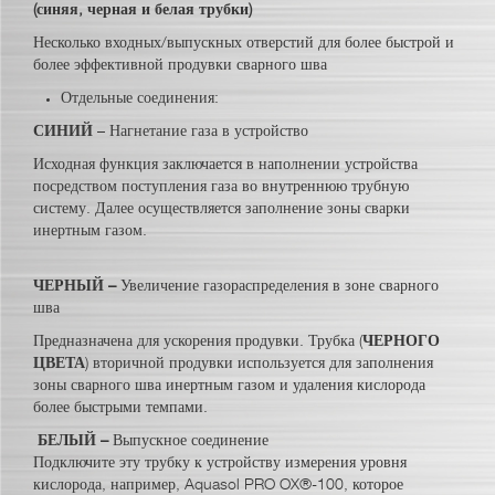
(синяя, черная и белая трубки)
Несколько входных/выпускных отверстий для более быстрой и
более эффективной продувки сварного шва
Отдельные соединения:
СИНИЙ
– Нагнетание газа в устройство
Исходная функция заключается в наполнении устройства
посредством поступления газа во внутреннюю трубную
систему. Далее осуществляется заполнение зоны сварки
инертным газом.
ЧЕРНЫЙ
–
Увеличение газораспределения в зоне сварного
шва
Предназначена для ускорения продувки. Трубка (
ЧЕРНОГО
ЦВЕТА
) вторичной продувки используется для заполнения
зоны сварного шва инертным газом и удаления кислорода
более быстрыми темпами.
БЕЛЫЙ –
Выпускное соединение
Подключите эту трубку к устройству измерения уровня
кислорода, например, Aquasol PRO OX®-100, которое