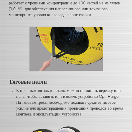
работает с уровнями концентраций до 100 частей на миллион
(0,01%), для обеспечения непрерывного или точечного
мониторинга уровня кислорода в зоне сварки
Тяговые петли
К прочным тяговым петлям можно привязать веревку или
цепь, чтобы вставить или извлечь устройство Opti-Purge
На тяговые тросы необходимо подавать среднее тяговое
усилие для предотвращения провисания проводов во время
монтажа и эксплуатации устройства