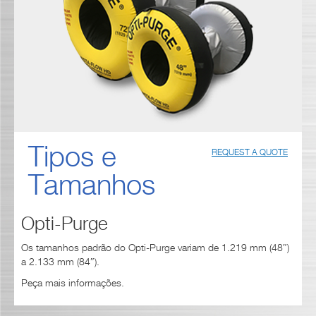
Tipos e
REQUEST A QUOTE
Tamanhos
Opti-Purge
Os tamanhos padrão do Opti-Purge variam de 1.219 mm (48″)
a 2.133 mm (84″).
Peça mais informações.