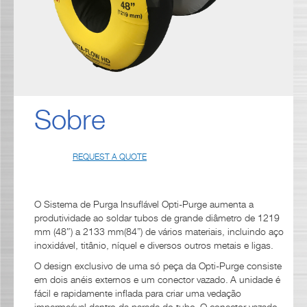
Sobre
REQUEST A QUOTE
O Sistema de Purga Insuflável Opti-Purge aumenta a
produtividade ao soldar tubos de grande diâmetro de 1219
mm (48″) a 2133 mm(84”) de vários materiais, incluindo aço
inoxidável, titânio, níquel e diversos outros metais e ligas.
O design exclusivo de uma só peça da Opti-Purge consiste
em dois anéis externos e um conector vazado. A unidade é
fácil e rapidamente inflada para criar uma vedação