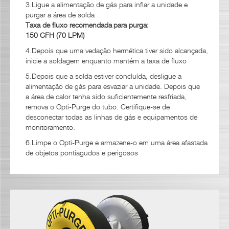
3.Ligue a alimentação de gás para inflar a unidade e
purgar a área de solda
Taxa de fluxo recomendada
para purga:
150 CFH (70 LPM)
4.Depois que uma vedação hermética tiver sido alcançada,
inicie a soldagem enquanto mantém a taxa de fluxo
5.Depois que a solda estiver concluída, desligue a
alimentação de gás para esvaziar a unidade. Depois que
a área de calor tenha sido suficientemente resfriada,
remova o Opti-Purge do tubo. Certifique-se de
desconectar todas as linhas de gás e equipamentos de
monitoramento.
6.Limpe o Opti-Purge e armazene-o em uma área afastada
de objetos pontiagudos e perigosos