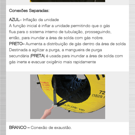
Conexões
S
eparadas:
AZUL
– Inflação da unidade
A função inicial é inflar a unidade permitindo que o gás
flua para o sistema interno de tubulação, prosseguindo,
então, para inundar a área de solda com gás nobre.
PRETO
–
Aumenta a distribuição de gás dentro da área de solda
Destinada a agilizar a purga, a mangueira de purga
secundária (
PRETA
) é usada para inundar a área de solda com
gás inerte e evacuar oxigênio mais rapidamente
BRANCO –
Conexão de exaustão.