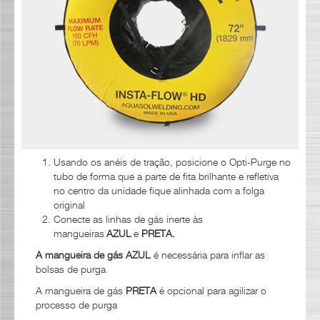
Usando os anéis de tração, posicione o Opti-Purge no
tubo de forma que a parte de fita brilhante e refletiva
no centro da unidade fique alinhada com a folga
original
Conecte as linhas de gás inerte às
mangueiras
AZUL
e
PRETA
.
A mangueira de gás AZUL
é necessária para inflar as
bolsas de purga
A mangueira de gás
PRETA
é opcional para agilizar o
processo de purga