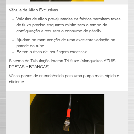
Válvula de Alívio Exclusivas
Válvulas de alívio pré-ajustadas de fábrica permitem taxas
de fluxo preciso enquanto minimizam o tempo de
configuração e reduzem o consumo de gás/li>
Ajudam na manutenção de uma excelente vedação na
parede do tubo
Evitam o risco de insuflagem excessiva
Sistema de Tubulação Interna Tri-fluxo (Mangueiras AZUIS,
PRETAS e BRANCAS)
Várias portas de entrada/saída para uma purga mais rápida e
eficiente