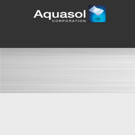
© 2026 Aquasol Corporation. All Right Reserved.