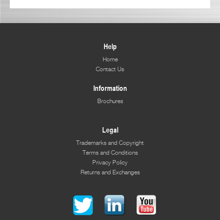
Help
Home
Contact Us
Information
Brochures
Legal
Trademarks and Copyright
Terms and Conditions
Privacy Policy
Returns and Exchanges