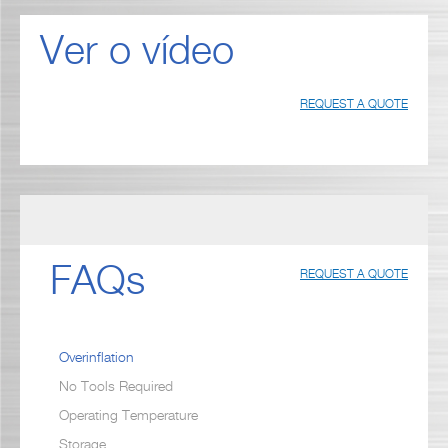
Ver o vídeo
REQUEST A QUOTE
FAQs
REQUEST A QUOTE
Overinflation
No Tools Required
Operating Temperature
Storage