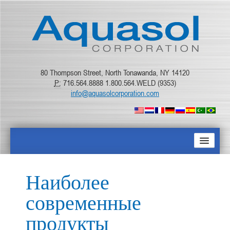
80 Thompson Street, North Tonawanda, NY 14120
P:
716.564.8888 1.800.564.WELD (9353)
info@aquasolcorporation.com
ГЛАВНАЯ
Наиболее
О КОМПАНИИ
современные
ПРОДУКТЫ
продукты