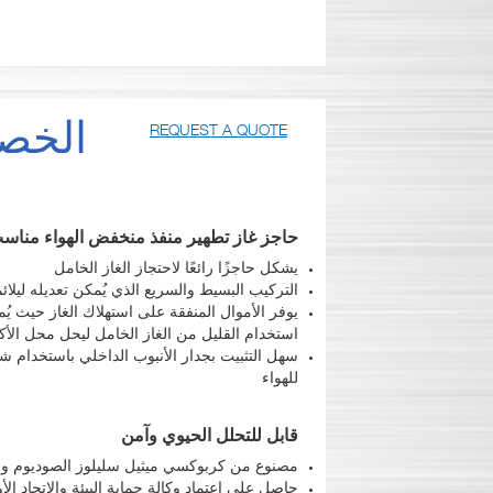
الخصا
REQUEST A QUOTE
حاجز غاز تطهير منفذ منخفض الهواء مناسب
يشكل حاجزًا رائعًا لاحتجاز الغاز الخامل
التركيب البسيط والسريع الذي يُمكن تعديله ليلا
يوفر الأموال المنفقة على استهلاك الغاز حيث ي
استخدام القليل من الغاز الخامل ليحل محل الأ
سهل التثبيت بجدار الأنبوب الداخلي باستخدام ش
للهواء
قابل للتحلل الحيوي وآمن
مصنوع من كربوكسي ميثيل سليلوز الصوديوم و
حاصل على اعتماد وكالة حماية البيئة والاتحاد الأ