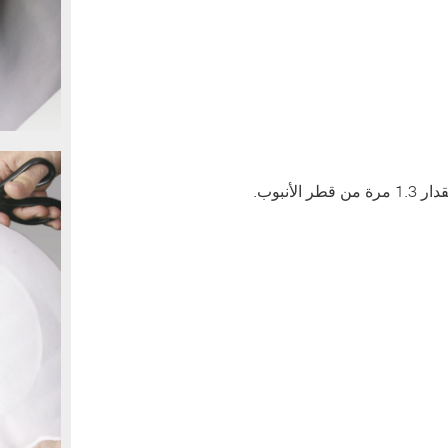
أنبوب.