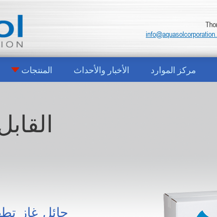
info@aquasolcorporation
مركز الموارد
الأخبار والأحداث
المنتجات
القابل
حائل غاز تطه