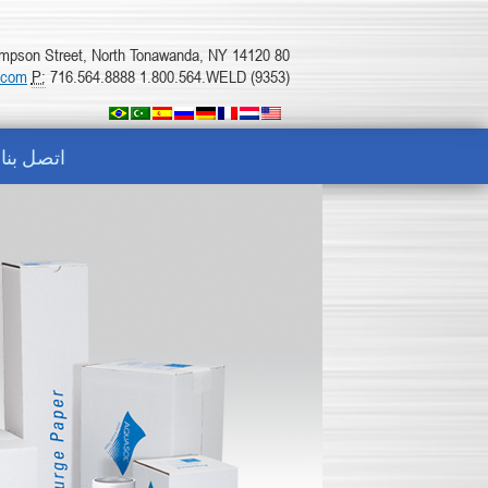
80 Thompson Street, North Tonawanda, NY 14120
.com
P:
716.564.8888 1.800.564.WELD (9353)
اتصل بنا