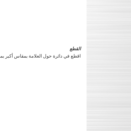
القطع
اقطع في دائرة حول العلامة بمقاس أكبر بمقدار 1.3 مرة من قطر ال