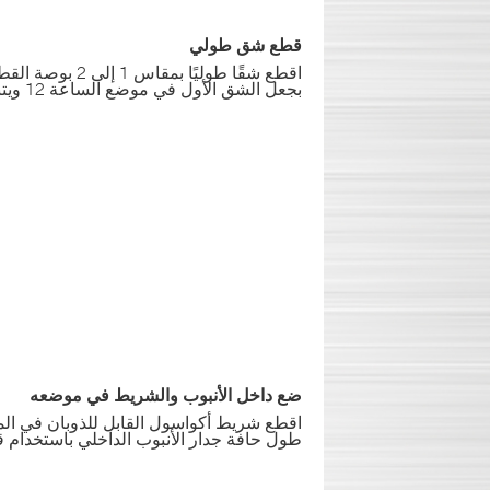
قطع شق طولي
اقطع شقًا طوليًا
بجعل الشق الأول في موضع الساعة 12 ويتبعه الساعة 3 ثم الساعة 6 وما إلى ذلك.
ضع داخل الأنبوب والشريط في موضعه
اقطع شريط أكواسول القابل للذوبان في الم
طول حافة جدار الأنبوب الداخلي باستخدام 