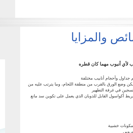
ئص والمزايا
 لأي أنبوب مهما كان قطره
ئم جداول وأحجام أنابيب مختلفة
ُمكن وضع الورق بالقرب من منطقة اللحام، وما يترتب عليه من
كسجين في غرفة التطهير
ريط أكواسول القابل للذوبان الذي يعمل على تكوين سد مانع
مكونات خشبية
وروبي