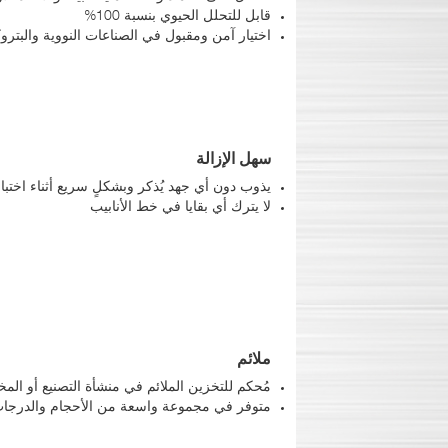
قابل للتحلل الحيوي بنسبة 100%
اختيار آمن ومقبول في الصناعات النووية والبتروك
سهل الإزالة
يذوب دون أي جهد يُذكر وبشكلٍ سريع أثناء اختبار 
لا يترك أي بقايا في خط الأنابيب
ملائم
مُحكم للتخزين الملائم في منشأة التصنيع أو الم
متوفر في مجموعة واسعة من الأحجام والدرجات و