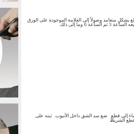
 بمقاس 1 إلى 2 بوصة القطع بشكلٍ متعامد وصولاً إلى العلامة الموجودة على الورق
اء إلى قطعٍ. ضع سد الشق داخل الأنبوب. ثبته على
قطع الشريط.