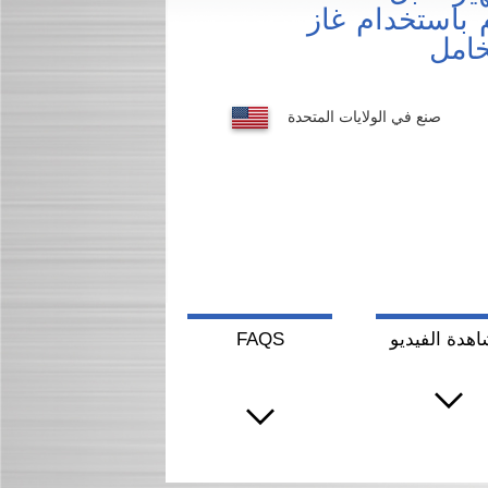
م باستخدام غاز
خامل
صنع في الولايات المتحدة
هدة الفيديو
FAQS