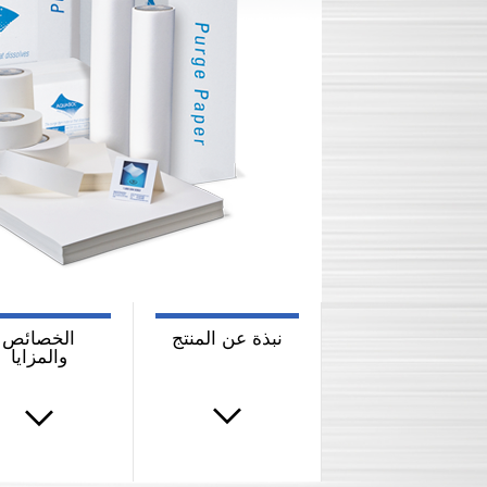
نبذة عن المنتج
الخصائص
والمزايا