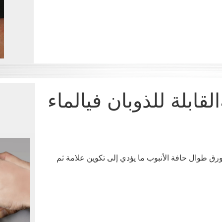
قابلة للذوبان فيالماء
رق طوال حافة الأنبوب ما يؤدي إلى تكوين علامة ثم