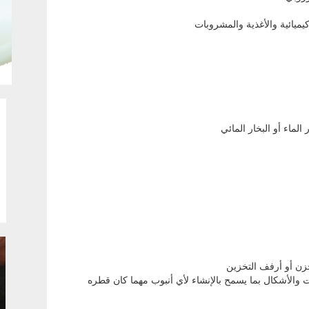
يميائية والأغذية والمشروبات
الماء أو البخار المائي
خزن أو أرفف التخزين
الأشكال بما يسمح بالإنشاء لأي أنبوب مهما كان قطره